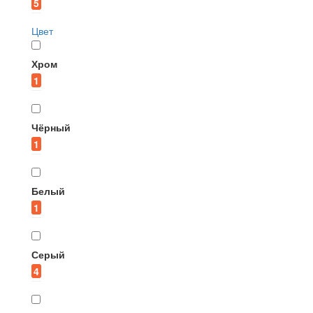
5
Цвет
Хром
1
Чёрный
1
Белый
1
Серый
4