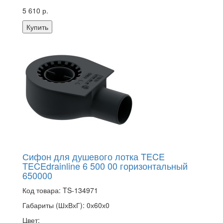
5 610 р.
Купить
Сифон для душевого лотка TECE
TECEdrainline 6 500 00 горизонтальный
650000
Код товара:
TS-134971
Габариты (ШхВхГ):
0х60х0
Цвет: