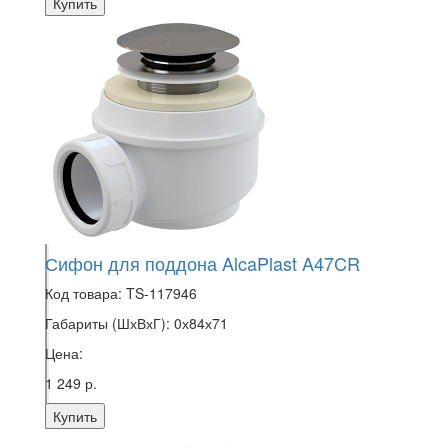
Купить
Сифон для поддона AlcaPlast A47CR
Код товара:
TS-117946
Габариты (ШхВхГ):
0х84х71
Цена:
1 249 р.
Купить