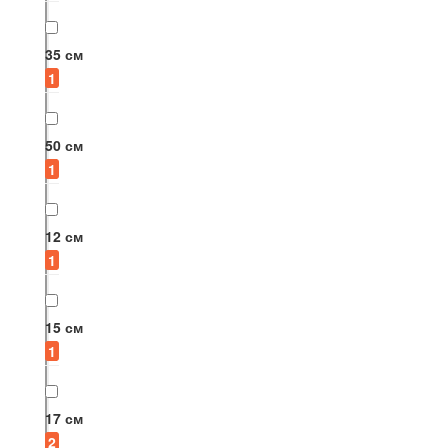
35 см
1
50 см
1
12 см
1
15 см
1
17 см
2