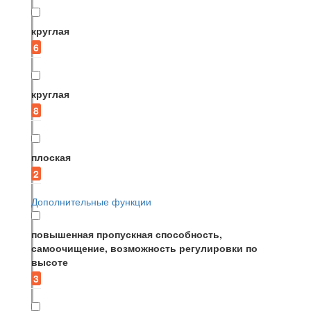
круглая
6
круглая
8
плоская
2
Дополнительные функции
повышенная пропускная способность,
самоочищение, возможность регулировки по
высоте
3