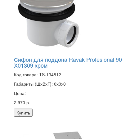
Сифон для поддона Ravak Profesional 90
X01309 хром
Код товара:
TS-134812
Габариты (ШхВхГ):
0х0х0
Цена:
2 970 р.
Купить