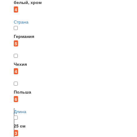
белый, хром
4
Страна
Германия
5
Чехия
4
Польша
6
Длина
25 см
3