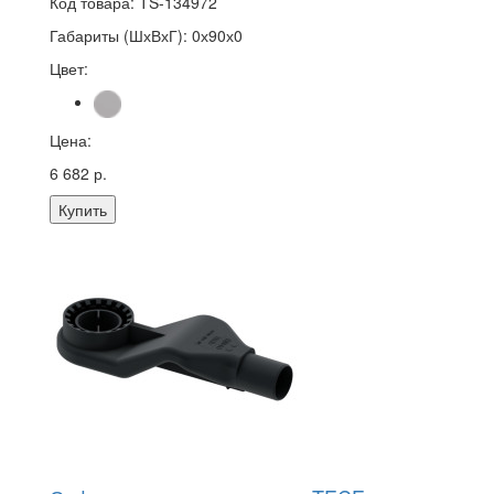
Код товара:
TS-134972
Габариты (ШхВхГ):
0х90х0
Цвет:
Цена:
6 682 р.
Купить