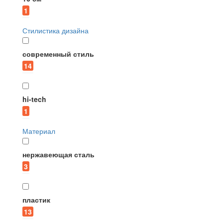
1
Стилистика дизайна
современный стиль
14
hi-tech
1
Материал
нержавеющая сталь
3
пластик
13