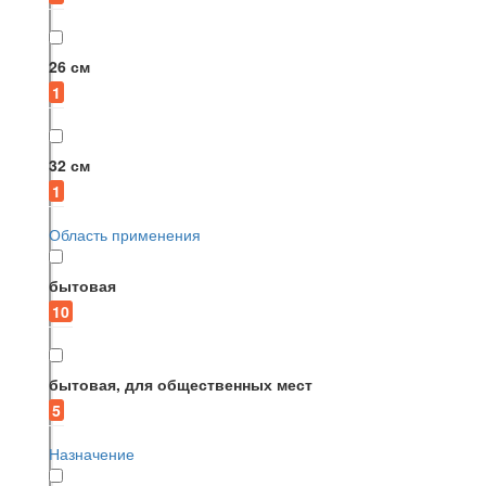
26 см
1
32 см
1
Область применения
бытовая
10
бытовая, для общественных мест
5
Назначение