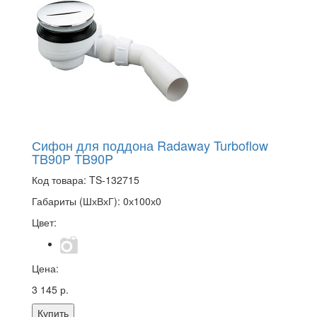
Сифон для поддона Radaway Turboflow
TB90P TB90P
Код товара:
TS-132715
Габариты (ШхВхГ):
0х100х0
Цвет:
Цена:
3 145 р.
Купить