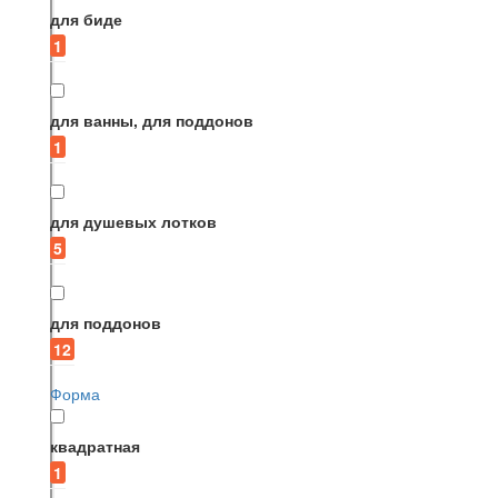
для биде
1
для ванны, для поддонов
1
для душевых лотков
5
для поддонов
12
Форма
квадратная
1