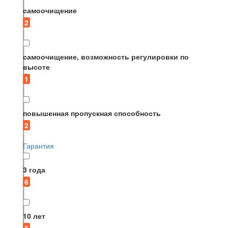
самоочищение
2
самоочищение, возможность регулировки по
высоте
1
повышенная пропускная способность
2
Гарантия
3 года
6
10 лет