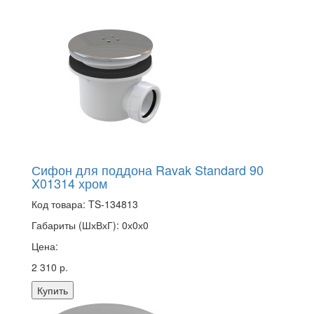
Сифон для поддона Ravak Standard 90
X01314 хром
Код товара:
TS-134813
Габариты (ШхВхГ):
0х0х0
Цена:
2 310 р.
Купить