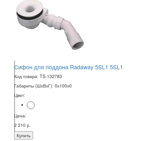
Сифон для поддона Radaway 5SL1 5SL1
Код товара:
TS-132783
Габариты (ШхВхГ):
0х100х0
Цвет:
Цена:
2 210 р.
Купить