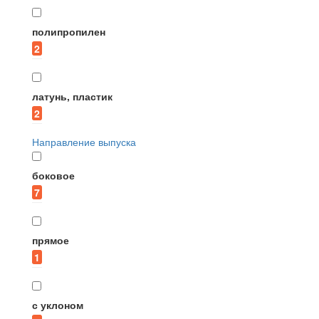
полипропилен
2
латунь, пластик
2
Направление выпуска
боковое
7
прямое
1
с уклоном