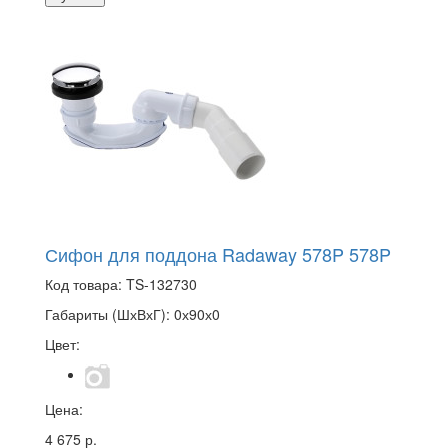
Сифон для поддона Radaway 578P 578P
Код товара:
TS-132730
Габариты (ШхВхГ):
0х90х0
Цвет:
Цена:
4 675 р.