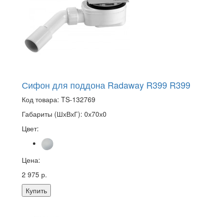
Сифон для поддона Radaway R399 R399
Код товара:
TS-132769
Габариты (ШхВхГ):
0х70х0
Цвет:
Цена:
2 975 р.
Купить