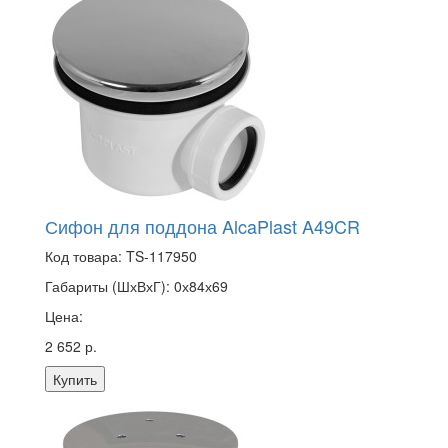
Сифон для поддона AlcaPlast A49CR
Код товара:
TS-117950
Габариты (ШхВхГ):
0х84х69
Цена:
2 652 р.
Купить