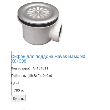
Сифон для поддона Ravak Basic 90
X01308
Код товара:
TS-134811
Габариты (ШхВхГ):
0х0х0
Цена:
1 760 р.
Купить