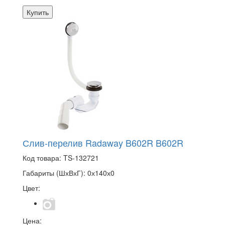
Купить
Слив-перелив Radaway B602R B602R
Код товара:
TS-132721
Габариты (ШхВхГ):
0х140х0
Цвет:
Цена: