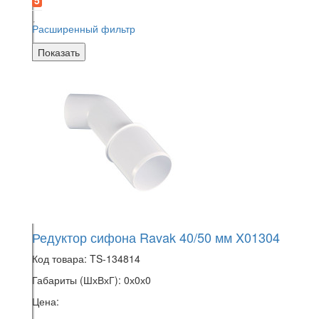
5
Расширенный фильтр
Показать
Редуктор сифона Ravak 40/50 мм X01304
Код товара:
TS-134814
Габариты (ШхВхГ):
0х0х0
Цена: