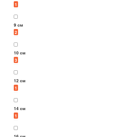
1
5
3
9 см
2
10 см
3
12 см
1
14 см
1
16 см