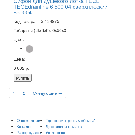
Сифон для душевого лотка TECE
TECEdrainline 6 500 04 сверхплоский
650004
Код товара:
TS-134975
Габариты (ШхВхГ):
0х50х0
Цвет:
Цена:
6 682 р.
Купить
1
2
Следующие
→
О компании
Где посмотреть мебель?
Каталог
Доставка и оплата
Распродажа
Установка