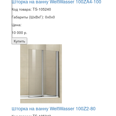
Шторка на ванну WeltWasser 100ZA4-100
Код товара:
TS-105240
Габариты (ШхВхГ):
0х0х0
Цена:
10 000 р.
Купить
Шторка на ванну WeltWasser 100Z2-80