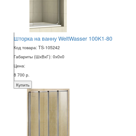
Шторка на ванну WeltWasser 100K1-80
Код товара:
TS-105242
Габариты (ШхВхГ):
0х0х0
Цена:
8 700 р.
Купить