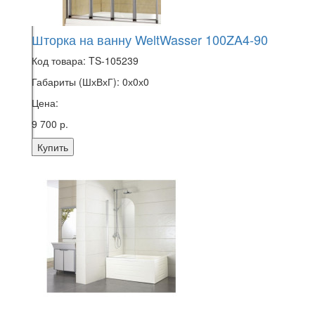
Шторка на ванну WeltWasser 100ZA4-90
Код товара:
TS-105239
Габариты (ШхВхГ):
0х0х0
Цена:
9 700 р.
Купить