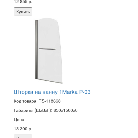
12 855 р.
Купить
Шторка на ванну 1Marka P-03
Код товара:
TS-118668
Габариты (ШхВхГ):
850х1500х0
Цена:
13 300 р.