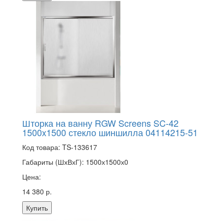
Шторка на ванну RGW Screens SC-42
1500x1500 стекло шиншилла 04114215-51
Код товара:
TS-133617
Габариты (ШхВхГ):
1500х1500х0
Цена:
14 380 р.
Купить