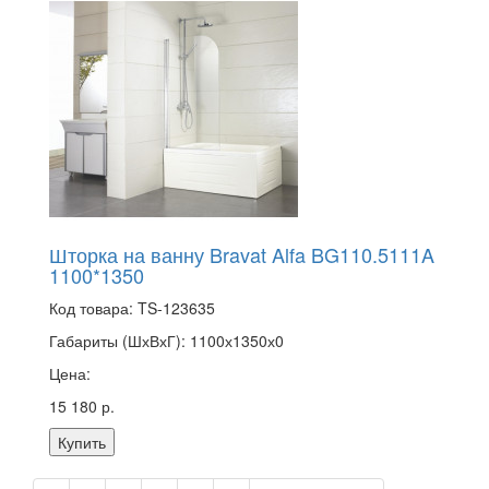
Шторка на ванну Bravat Alfa BG110.5111A
1100*1350
Код товара:
TS-123635
Габариты (ШхВхГ):
1100х1350х0
Цена:
15 180 р.
Купить