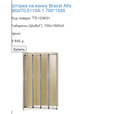
Шторка на ванну Bravat Alfa
BG070.5110A-1 700*1500
Код товара:
TS-123631
Габариты (ШхВхГ):
700х1500х0
Цена:
9 840 р.
Купить