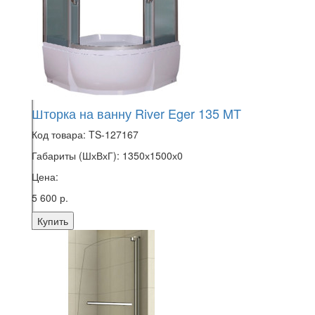
Шторка на ванну River Eger 135 MT
Код товара:
TS-127167
Габариты (ШхВхГ):
1350х1500х0
Цена:
5 600 р.
Купить