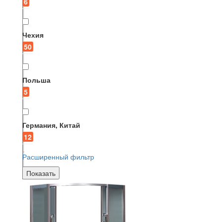
6
Чехия
50
Польша
5
Германия, Китай
12
Расширенный фильтр
Показать