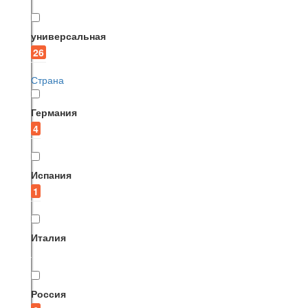
универсальная
26
Страна
Германия
4
Испания
1
Италия
Россия