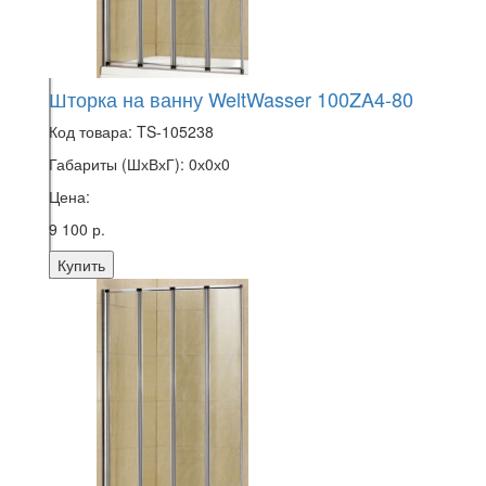
Шторка на ванну WeltWasser 100ZA4-80
Код товара:
TS-105238
Габариты (ШхВхГ):
0х0х0
Цена:
9 100 р.
Купить