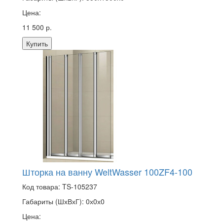
Цена:
11 500 р.
Купить
Шторка на ванну WeltWasser 100ZF4-100
Код товара:
TS-105237
Габариты (ШхВхГ):
0х0х0
Цена: