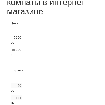
комнаты в интернет-
магазине
Цена
от
до
р.
Ширина
от
до
см.