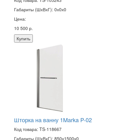
Код товара:
TS-105243
Габариты (ШхВхГ):
0х0х0
Цена:
10 500 р.
Купить
Шторка на ванну 1Marka P-02
Код товара:
TS-118667
Габариты (ШхВхГ):
850х1500х0