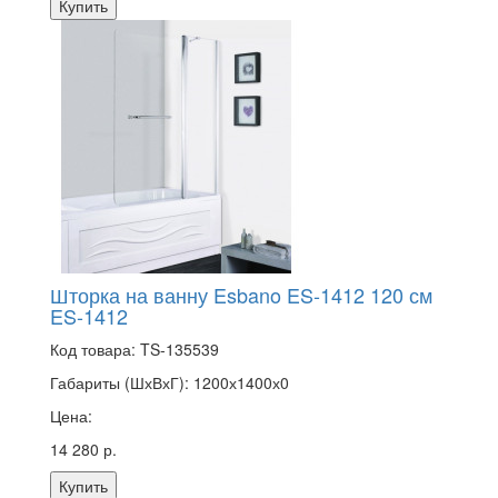
Купить
Шторка на ванну Esbano ES-1412 120 см
ES-1412
Код товара:
TS-135539
Габариты (ШхВхГ):
1200х1400х0
Цена:
14 280 р.
Купить