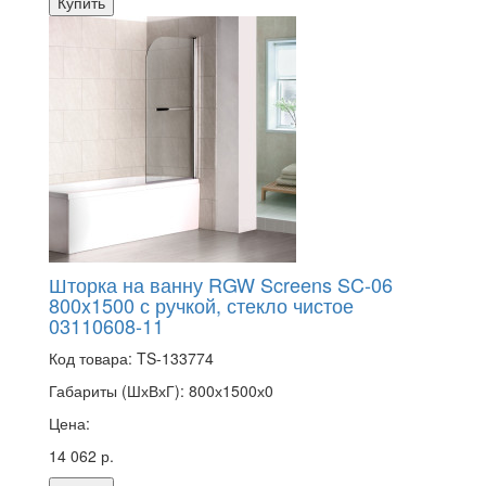
Купить
Шторка на ванну RGW Screens SC-06
800x1500 с ручкой, стекло чистое
03110608-11
Код товара:
TS-133774
Габариты (ШхВхГ):
800х1500х0
Цена:
14 062 р.