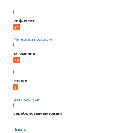
рифленое
21
Материал профиля
алюминий
75
металл
3
Цвет корпуса
серебристый матовый
Высота