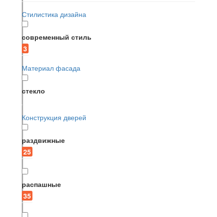
Стилистика дизайна
современный стиль
3
Материал фасада
стекло
Конструкция дверей
раздвижные
25
распашные
35