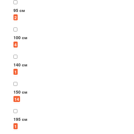
95 см
2
100 см
4
140 см
1
150 см
14
195 см
1