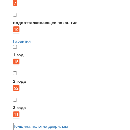
7
водоотталкивающее покрытие
10
Гарантия
1 год
15
2 года
52
3 года
11
Толщина полотна двери, мм