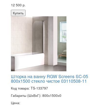
12 500 р.
Купить
Шторка на ванну RGW Screens SC-05
800x1500 стекло чистое 03110508-11
Код товара:
TS-133797
Габариты (ШхВхГ):
800х1500х0
Цена: