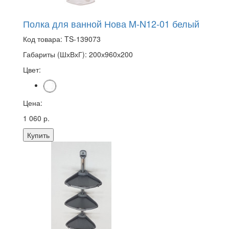
Полка для ванной Нова M-N12-01 белый
Код товара:
TS-139073
Габариты (ШхВхГ):
200х960х200
Цвет:
Цена:
1 060 р.
Купить