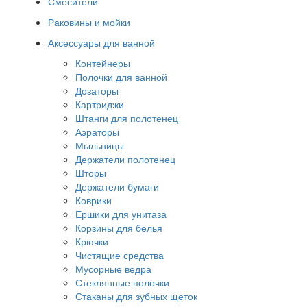
Смесители
Раковины и мойки
Аксессуары для ванной
Контейнеры
Полочки для ванной
Дозаторы
Картриджи
Штанги для полотенец
Аэраторы
Мыльницы
Держатели полотенец
Шторы
Держатели бумаги
Коврики
Ершики для унитаза
Корзины для белья
Крючки
Чистящие средства
Мусорные ведра
Стеклянные полочки
Стаканы для зубных щеток