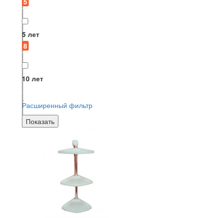
5
5 лет
8
10 лет
Расширенный фильтр
Показать