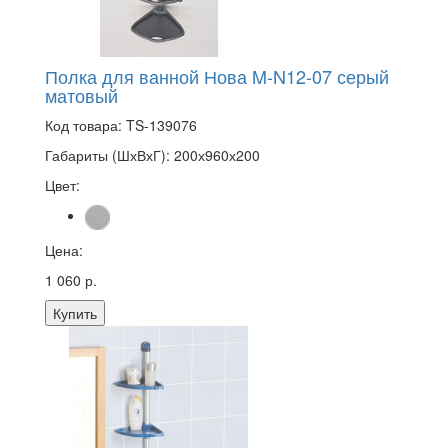
Полка для ванной Нова M-N12-07 серый
матовый
Код товара:
TS-139076
Габариты (ШхВхГ):
200х960х200
Цвет:
Цена:
1 060 р.
Купить