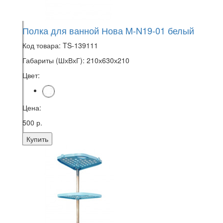
Полка для ванной Нова M-N19-01 белый
Код товара:
TS-139111
Габариты (ШхВхГ):
210х630х210
Цвет:
Цена:
500 р.
Купить