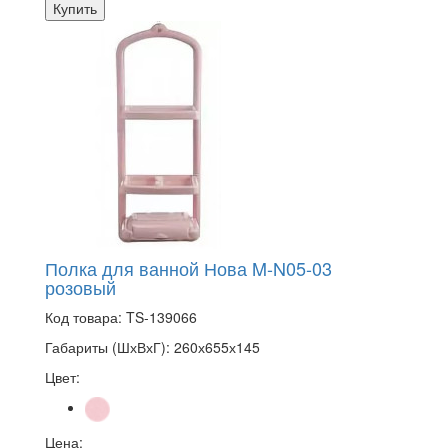
Купить
Полка для ванной Нова M-N05-03
розовый
Код товара:
TS-139066
Габариты (ШхВхГ):
260х655х145
Цвет:
Цена: