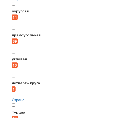
округлая
14
прямоугольная
69
угловая
13
четверть круга
1
Страна
Турция