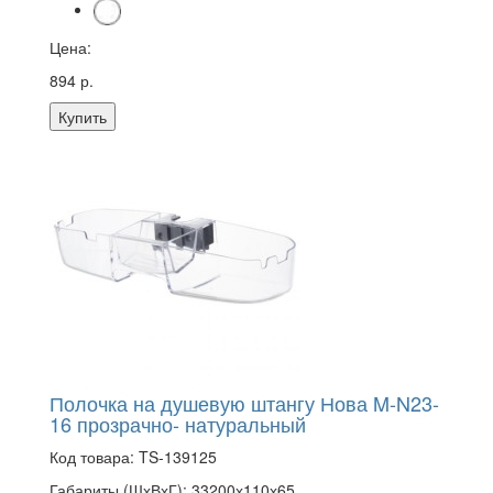
Цена:
894 р.
Купить
Полочка на душевую штангу Нова M-N23-
16 прозрачно- натуральный
Код товара:
TS-139125
Габариты (ШхВхГ):
33200х110х65