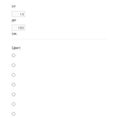
от
до
см.
Цвет: