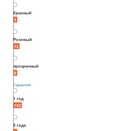
Красный
3
Розовый
12
прозрачный
6
Гарантия
1 год
153
3 года