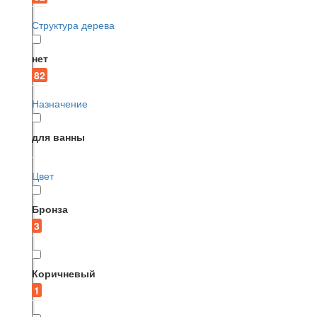
Структура дерева
нет
82
Назначение
для ванны
Цвет
Бронза
3
Коричневый
1