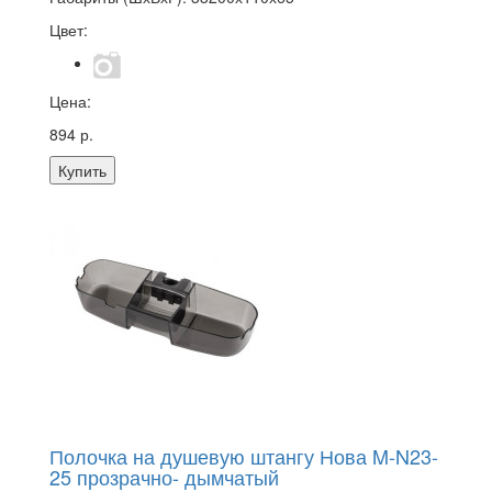
Цвет:
Цена:
894 р.
Купить
Полочка на душевую штангу Нова M-N23-
25 прозрачно- дымчатый