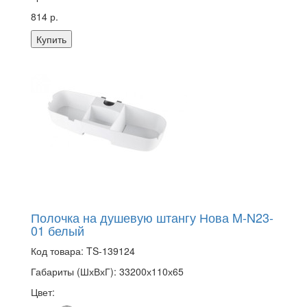
814 р.
Купить
Полочка на душевую штангу Нова M-N23-
01 белый
Код товара:
TS-139124
Габариты (ШхВхГ):
33200х110х65
Цвет: