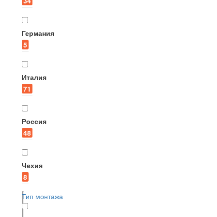
34
Германия
5
Италия
71
Россия
48
Чехия
8
Тип монтажа