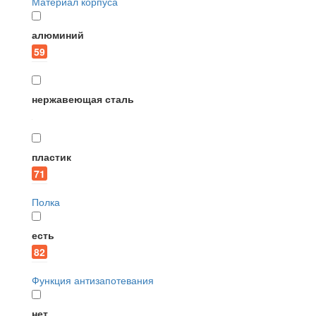
Материал корпуса
алюминий
59
нержавеющая сталь
пластик
71
Полка
есть
82
Функция антизапотевания
нет