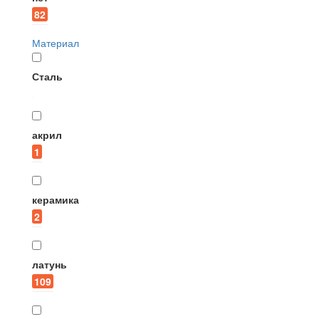
82
Материал
Сталь
акрил
1
керамика
2
латунь
109