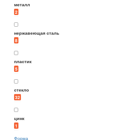
металл
2
нержавеющая сталь
8
пластик
5
стекло
32
цинк
1
Форма