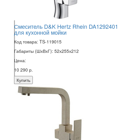
Смеситель D&K Hertz Rhein DA1292401
для кухонной мойки
Код товара:
TS-119015
Габариты (ШхВхГ):
52х255х212
Цена:
10 290 р.
Купить