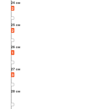
24 см
2
25 см
2
26 см
1
27 см
3
28 см