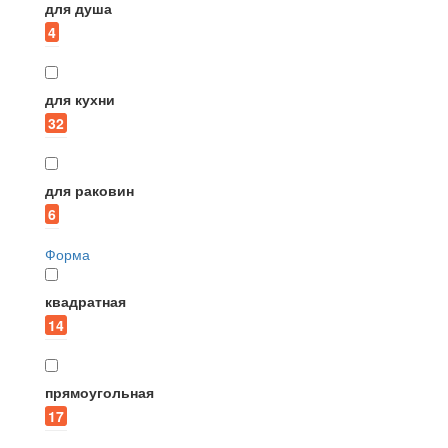
для душа
4
для кухни
32
для раковин
6
Форма
квадратная
14
прямоугольная
17