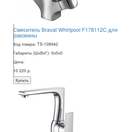
Смеситель Bravat Whirlpool F178112C для
раковины
Код товара:
TS-108942
Габариты (ШхВхГ):
0х0х0
Цена:
10 220 р.
Купить