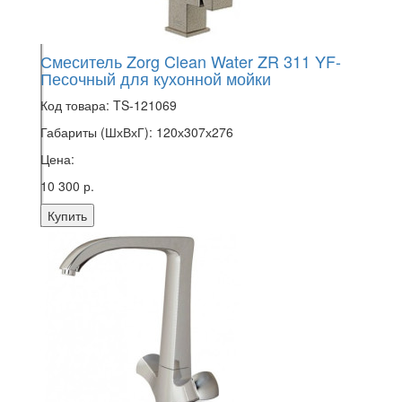
Смеситель Zorg Clean Water ZR 311 YF-
Песочный для кухонной мойки
Код товара:
TS-121069
Габариты (ШхВхГ):
120х307х276
Цена:
10 300 р.
Купить