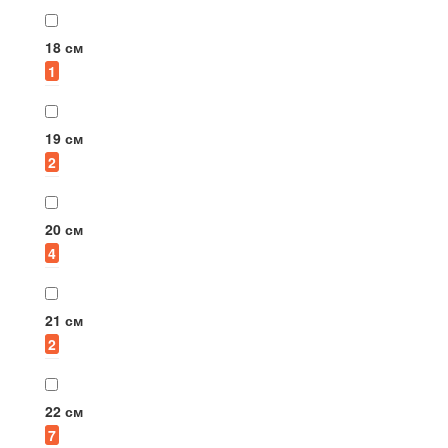
18 см
1
19 см
2
20 см
4
21 см
2
22 см
7