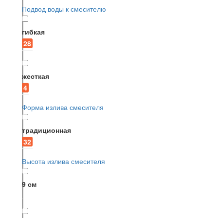
Подвод воды к смесителю
гибкая
28
жесткая
4
Форма излива смесителя
традиционная
32
Высота излива смесителя
9 см