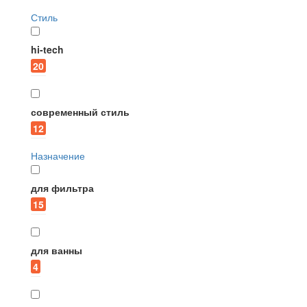
Стиль
hi-tech
20
современный стиль
12
Назначение
для фильтра
15
для ванны
4