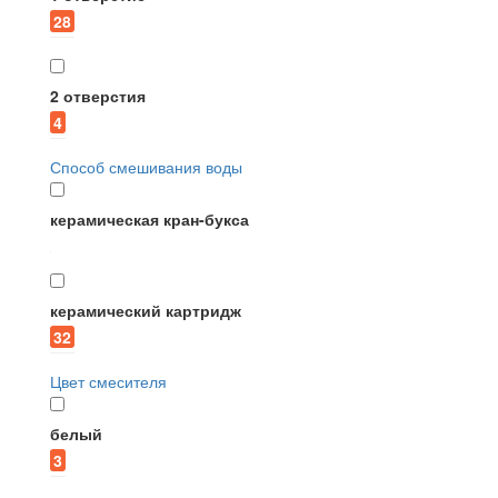
28
2 отверстия
4
Способ смешивания воды
керамическая кран-букса
керамический картридж
32
Цвет смесителя
белый
3