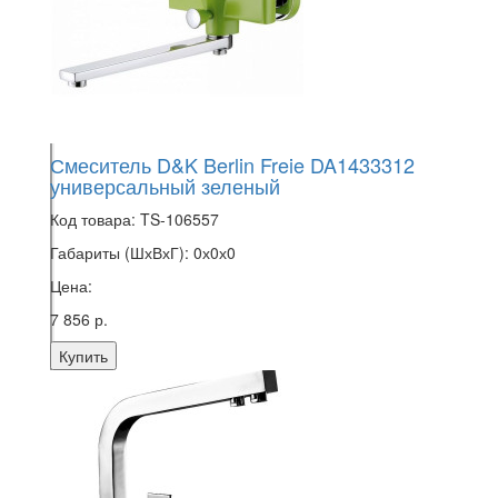
Смеситель D&K Berlin Freie DA1433312
универсальный зеленый
Код товара:
TS-106557
Габариты (ШхВхГ):
0х0х0
Цена:
7 856 р.
Купить