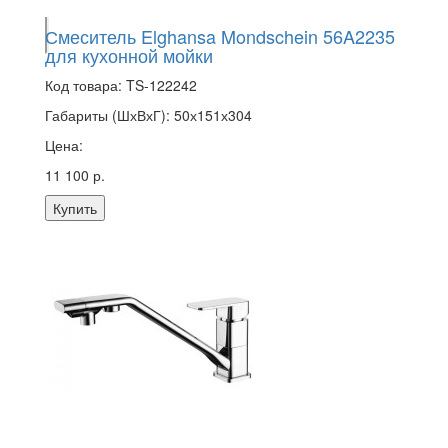
Смеситель Elghansa Mondschein 56A2235
для кухонной мойки
Код товара:
TS-122242
Габариты (ШхВхГ):
50х151х304
Цена:
11 100 р.
Купить