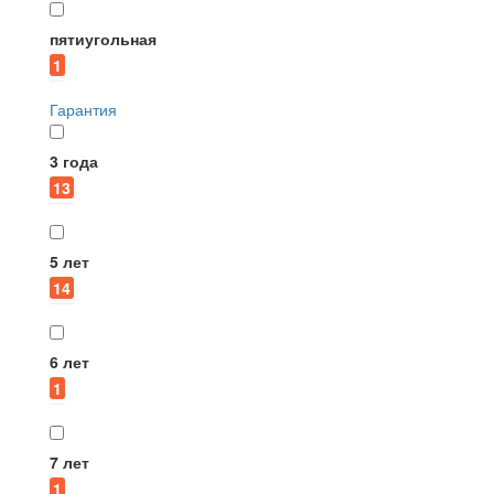
пятиугольная
1
Гарантия
3 года
13
5 лет
14
6 лет
1
7 лет
1