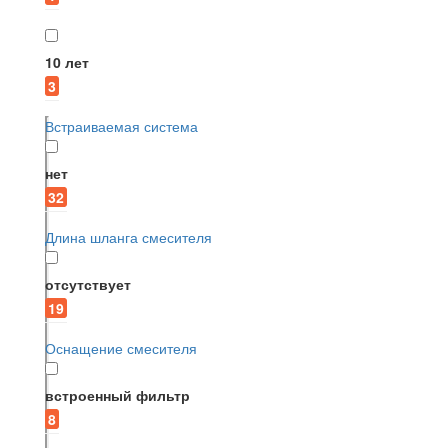
10 лет
3
Встраиваемая система
нет
32
Длина шланга смесителя
отсутствует
19
Оснащение смесителя
встроенный фильтр
8