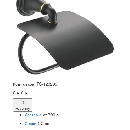
Код товара:
TS-120285
2 419 р.
В
корзину
Доставка
от 790 р.
Сроки
1-2 дня