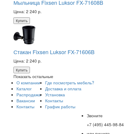
Мыльница Fixsen Luksor FX-71608B
Цена:
2 240 р.
Купить
Стакан Fixsen Luksor FX-71606B
Цена:
2 240 р.
Купить
Показать остальные
О компании
Где посмотреть мебель?
Каталог
Доставка и оплата
Распродажа
Установка
Вакансии
Контакты
Контакты
График работы
Звоните
+7 (495) 445-98-84
или пишите