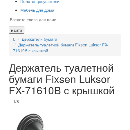
Полотенцесушители
Мебель для дома
найти
Держатели бумаги
Держатель туалетной бумаги Fixsen Luksor FX-
71610B с крышкой
Держатель туалетной
бумаги Fixsen Luksor
FX-71610B с крышкой
1
/
8