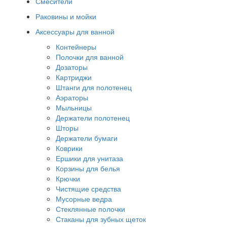
Смесители
Раковины и мойки
Аксессуары для ванной
Контейнеры
Полочки для ванной
Дозаторы
Картриджи
Штанги для полотенец
Аэраторы
Мыльницы
Держатели полотенец
Шторы
Держатели бумаги
Коврики
Ершики для унитаза
Корзины для белья
Крючки
Чистящие средства
Мусорные ведра
Стеклянные полочки
Стаканы для зубных щеток