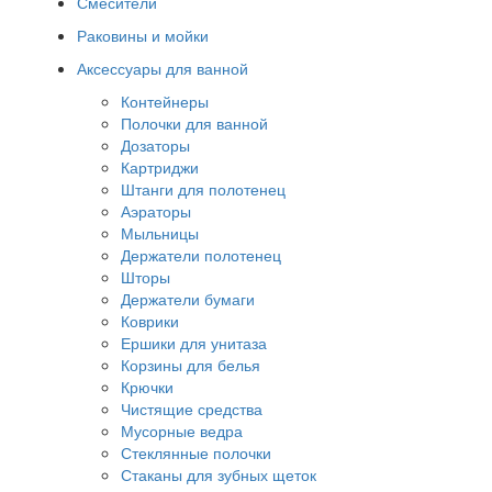
Смесители
Раковины и мойки
Аксессуары для ванной
Контейнеры
Полочки для ванной
Дозаторы
Картриджи
Штанги для полотенец
Аэраторы
Мыльницы
Держатели полотенец
Шторы
Держатели бумаги
Коврики
Ершики для унитаза
Корзины для белья
Крючки
Чистящие средства
Мусорные ведра
Стеклянные полочки
Стаканы для зубных щеток