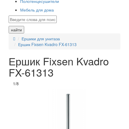
Полотенцесушители
Мебель для дома
найти
Ершики для унитаза
Ершик Fixsen Kvadro FX-61313
Ершик Fixsen Kvadro
FX-61313
1
/
8