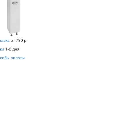
тавка
от 790 р.
ки
1-2 дня
собы оплаты