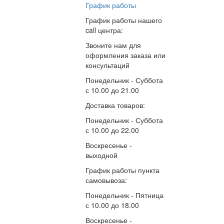
График работы
График работы нашего
call центра:
Звоните нам для
оформления заказа или
консультаций
Понедельник - Суббота
с
10.00
до
21.00
Доставка товаров:
Понедельник - Суббота
с
10.00
до
22.00
Воскресенье -
выходной
График работы пункта
самовывоза:
Понедельник - Пятница
с
10.00
до
18.00
Воскресенье -