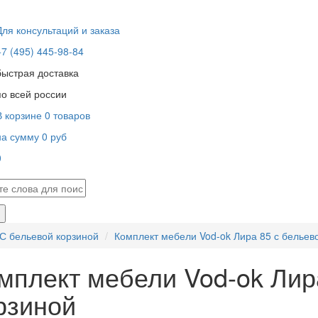
Для консультаций и заказа
+7 (495) 445-98-84
быстрая доставка
по всей россии
В корзине
0
товаров
на сумму
0
руб
0
В корзине пусто!
С бельевой корзиной
Комплект мебели Vod-ok Лира 85 с бельев
мплект мебели Vod-ok Лир
рзиной