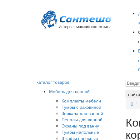
каталог товаров
Мебель для ванной
найти
Комплекты мебели
Тумбы с раковиной
Зеркала для ванной
Ко
Пеналы для ванной
Экраны под ванну
ко
Тумбы напольные
Шкафы навесные