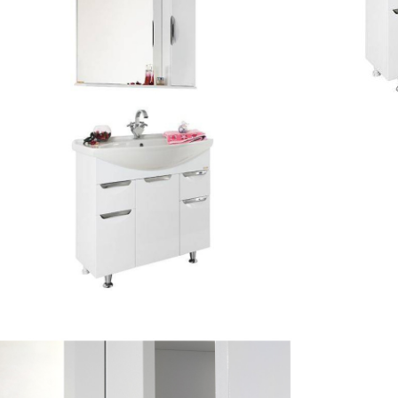
Габариты
Цена:
20 
Пенал д
Габариты
Цена:
12 
Пенал д
Габариты