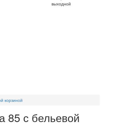
выходной
ой корзиной
а 85 с бельевой