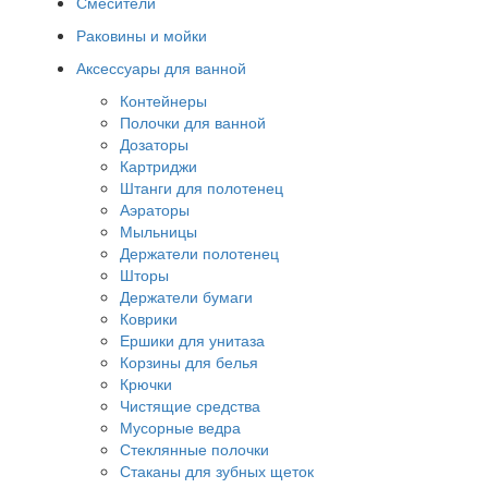
Смесители
Раковины и мойки
Аксессуары для ванной
Контейнеры
Полочки для ванной
Дозаторы
Картриджи
Штанги для полотенец
Аэраторы
Мыльницы
Держатели полотенец
Шторы
Держатели бумаги
Коврики
Ершики для унитаза
Корзины для белья
Крючки
Чистящие средства
Мусорные ведра
Стеклянные полочки
Стаканы для зубных щеток