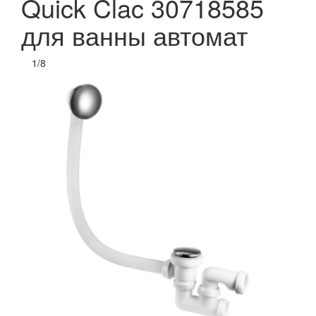
Quick Clac 30718585
для ванны автомат
1
/
8