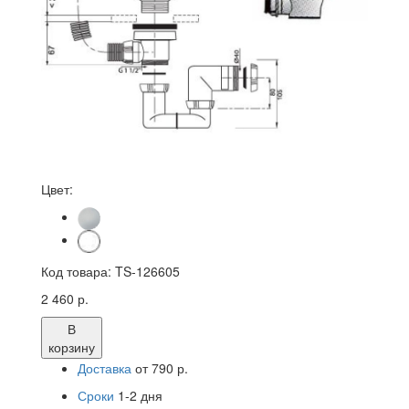
Цвет:
Код товара:
TS-126605
2 460 р.
В
корзину
Доставка
от 790 р.
Сроки
1-2 дня