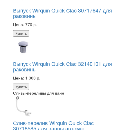
Выпуск Wirquin Quick Сlac 30717647 для
раковины
Цена:
770 р.
Купить
Выпуск Wirquin Quick Сlac 32140101 для
раковины
Цена:
1 003 р.
Купить
Сливы-переливы для ванн
Слив-перелив Wirquin Quick Clac
30718585 для ванны автомат