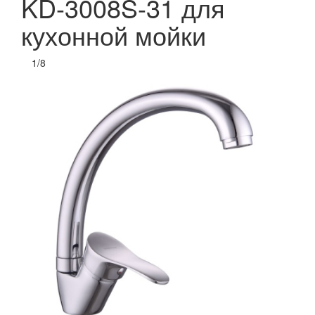
KD-3008S-31 для
кухонной мойки
1
/
8