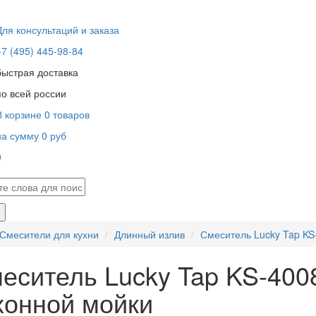
Для консультаций и заказа
+7 (495) 445-98-84
быстрая доставка
по всей россии
В корзине
0
товаров
на сумму
0
руб
0
В корзине пусто!
Смесители для кухни
Длинный излив
Смеситель Lucky Tap KS
еситель Lucky Tap KS-400
хонной мойки