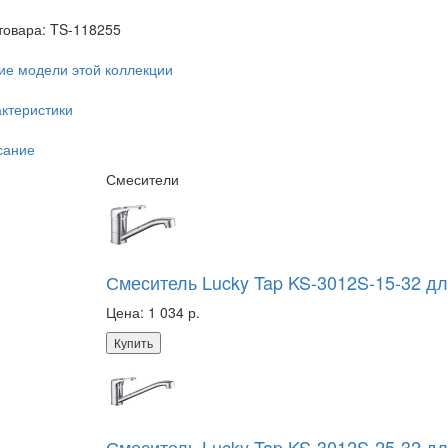
товара:
TS-118255
ие модели этой коллекции
ктеристики
сание
Смесители
Смеситель Lucky Tap KS-3012S-15-32 дл
Цена:
1 034 р.
Купить
Смеситель Lucky Tap KS-3012S-25-32 дл