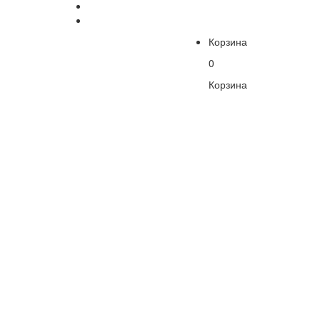
Корзина
0
Корзина
В
корзине
пусто!