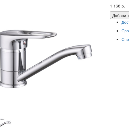
1 168 р.
Добавить
Дос
Сро
Спо