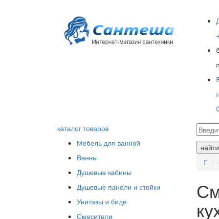
каталог товаров
Мебель для ванной
найти
Ванны
Душевые кабины
См
Душевые панели и стойки
Унитазы и биде
ку
Смесители