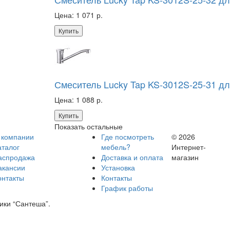
Цена:
1 071 р.
Купить
Смеситель Lucky Tap KS-3012S-25-31 дл
Цена:
1 088 р.
Купить
Показать остальные
 компании
Где посмотреть
© 2026
аталог
мебель?
Интернет-
аспродажа
Доставка и оплата
магазин
акансии
Установка
онтакты
Контакты
График работы
ики “Сантеша”.