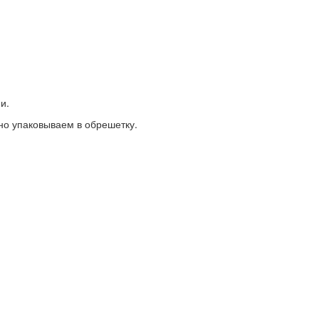
и.
но упаковываем в обрешетку.