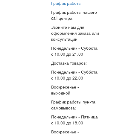
График работы
График работы нашего
call центра:
Звоните нам для
оформления заказа или
консультаций
Понедельник - Суббота
с
10.00
до
21.00
Доставка товаров:
Понедельник - Суббота
с
10.00
до
22.00
Воскресенье -
выходной
График работы пункта
самовывоза:
Понедельник - Пятница
с
10.00
до
18.00
Воскресенье -