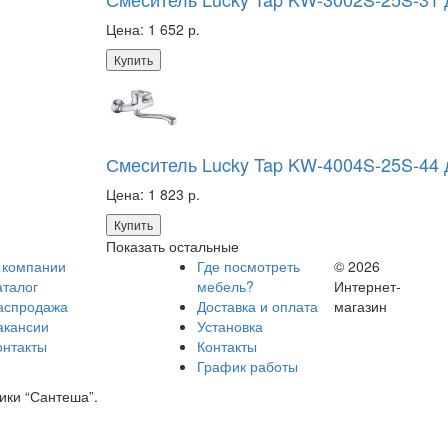
Цена:
1 652 р.
Купить
Смеситель Lucky Tap KW-4004S-25S-44
Цена:
1 823 р.
Купить
Показать остальные
 компании
Где посмотреть
© 2026
аталог
мебель?
Интернет-
аспродажа
Доставка и оплата
магазин
акансии
Установка
онтакты
Контакты
График работы
ики “Сантеша”.