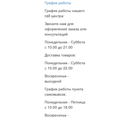
График работы
График работы нашего
call центра:
Звоните нам для
оформления заказа или
консультаций
Понедельник - Суббота
с
10.00
до
21.00
Доставка товаров:
Понедельник - Суббота
с
10.00
до
22.00
Воскресенье -
выходной
График работы пункта
самовывоза:
Понедельник - Пятница
с
10.00
до
18.00
Воскресенье -