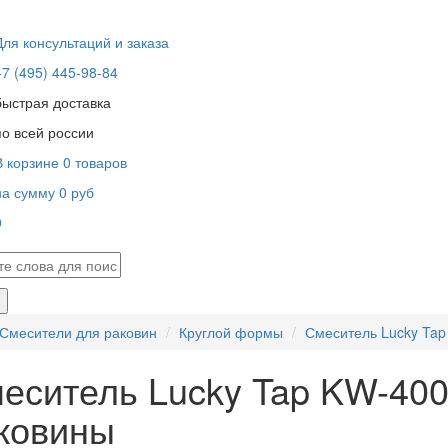
Для консультаций и заказа
+7 (495) 445-98-84
быстрая доставка
по всей россии
В корзине
0
товаров
на сумму
0
руб
0
В корзине пусто!
Смесители для раковин
Круглой формы
Смеситель Lucky Tap
еситель Lucky Tap KW-400
ковины