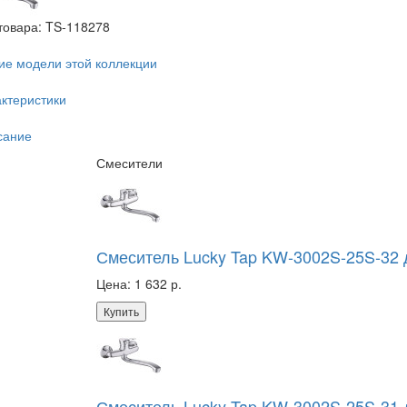
товара:
TS-118278
ие модели этой коллекции
ктеристики
сание
Смесители
Смеситель Lucky Tap KW-3002S-25S-32
Цена:
1 632 р.
Купить
Смеситель Lucky Tap KW-3002S-25S-31