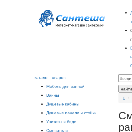
каталог товаров
Мебель для ванной
найти
Ванны
Душевые кабины
См
Душевые панели и стойки
Унитазы и биде
ра
Смесители