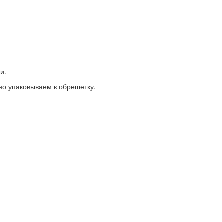
и.
но упаковываем в обрешетку.