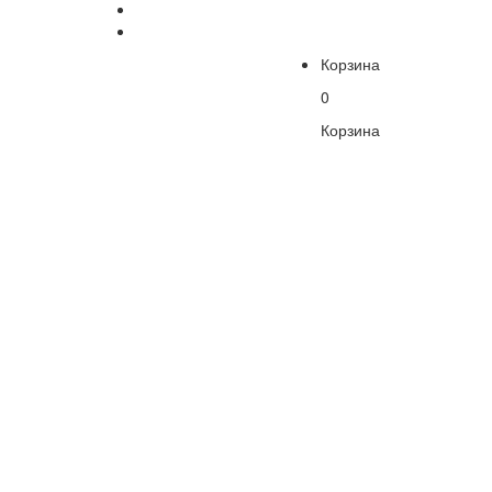
Корзина
0
Корзина
В
корзине
пусто!