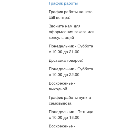
График работы
График работы нашего
call центра:
Звоните нам для
оформления заказа или
консультаций
Понедельник - Суббота
с
10.00
до
21.00
Доставка товаров:
Понедельник - Суббота
с
10.00
до
22.00
Воскресенье -
выходной
График работы пункта
самовывоза:
Понедельник - Пятница
с
10.00
до
18.00
Воскресенье -