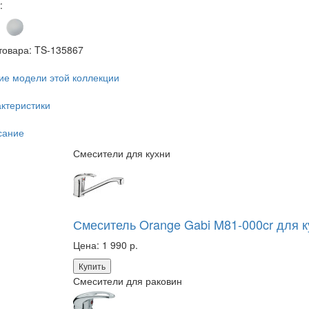
:
товара:
TS-135867
ие модели этой коллекции
ктеристики
сание
Смесители для кухни
Смеситель Orange Gabi M81-000cr для 
Цена:
1 990 р.
Купить
Смесители для раковин