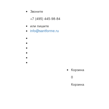
Звоните
+7 (495) 445-98-84
или пишите
info@santforme.ru
Корзина
0
Корзина
В
корзине
пусто!