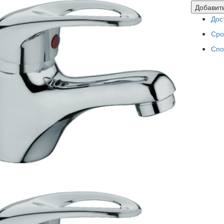
Добавить
Дос
Сро
Спо