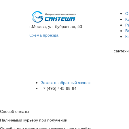
О
К
Р
г.Москва, ул. Дубравная, 53
В
Схема проезда
К
сантехн
Заказать обратный звонок
+7 (495) 445-98-84
Способ оплаты
Наличными курьеру при получении
Онлайн, при оформлении заказа у нас на сайте