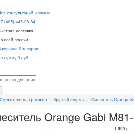
Для консультаций и заказа
+7 (495) 445-98-84
быстрая доставка
по всей россии
В корзине
0
товаров
на сумму
0
руб
0
В корзине пусто!
Смесители для раковин
Круглой формы
Смеситель Orange Ga
еситель Orange Gabi M81-
1 990 р.