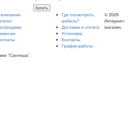
Купить
 компании
Где посмотреть
© 2026
аталог
мебель?
Интернет-
аспродажа
Доставка и оплата
магазин
акансии
Установка
онтакты
Контакты
График работы
ики “Сантеша”.