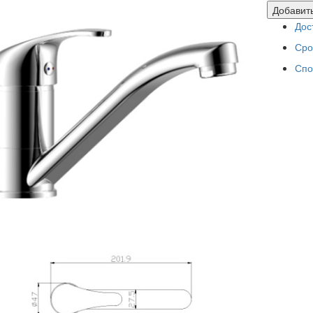
Добавить
Дос
Сро
Спо