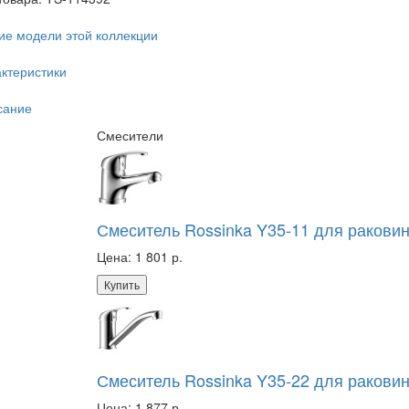
ие модели этой коллекции
ктеристики
сание
Смесители
Смеситель Rossinka Y35-11 для ракови
Цена:
1 801 р.
Купить
Смеситель Rossinka Y35-22 для ракови
Цена:
1 877 р.