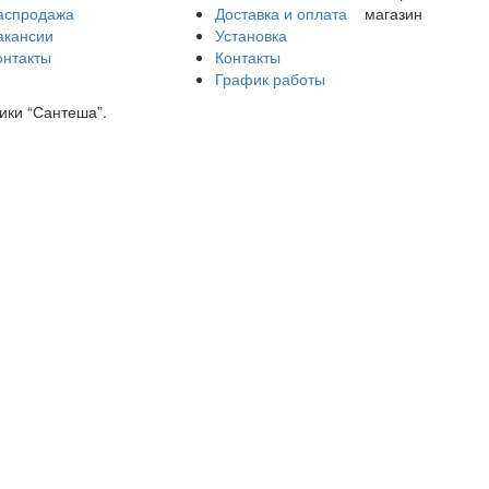
аспродажа
Доставка и оплата
магазин
акансии
Установка
онтакты
Контакты
График работы
ики “Сантеша”.