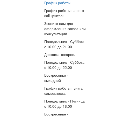
График работы
График работы нашего
call центра:
Звоните нам для
оформления заказа или
консультаций
Понедельник - Суббота
с
10.00
до
21.00
Доставка товаров:
Понедельник - Суббота
с
10.00
до
22.00
Воскресенье -
выходной
График работы пункта
самовывоза:
Понедельник - Пятница
с
10.00
до
18.00
Воскресенье -