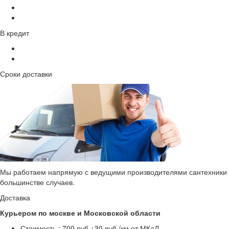
В кредит
Сроки доставки
Мы работаем напрямую с ведущими производителями сантехники и 
большинстве случаев.
Доставка
Курьером по москве и Московской области
Стоимость :
700 руб.+30 руб./км от МКаД