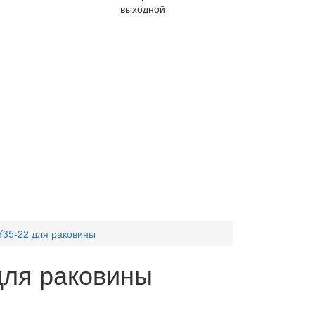
выходной
Y35-22 для раковины
для раковины