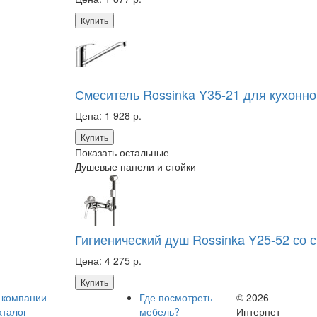
Купить
Смеситель Rossinka Y35-21 для кухонно
Цена:
1 928 р.
Купить
Показать остальные
Душевые панели и стойки
Гигиенический душ Rossinka Y25-52 со 
Цена:
4 275 р.
Купить
 компании
Где посмотреть
© 2026
аталог
мебель?
Интернет-