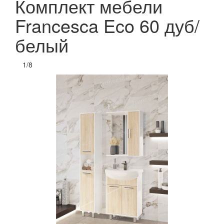
Комплект мебели
Francesca Eco 60 дуб/
белый
1
/
8