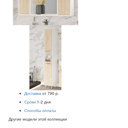
Пенал Francesca Eco 30 дуб/белый (2дв.
универсальный)
Цена:
7 520 р.
Доставка
от 790 р.
Сроки
1-2 дня
Способы оплаты
Другие модели этой коллекции