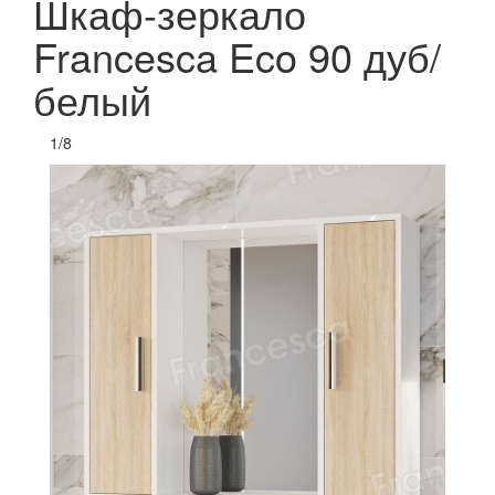
Шкаф-зеркало
Francesca Eco 90 дуб/
белый
1
/
8