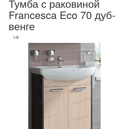
Тумба с раковиной
Francesca Eco 70 дуб-
венге
1
/
8