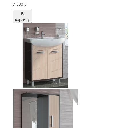
7 530 р.
В
корзину
Тумба с раковиной Francesca Eco 70 дуб-
венге
Цена:
7 530 р.
Шкаф-зеркало Francesca Eco 70 дуб-
венге
Цена:
4 490 р.