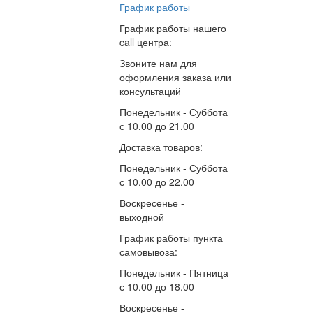
График работы
График работы нашего
call центра:
Звоните нам для
оформления заказа или
консультаций
Понедельник - Суббота
с
10.00
до
21.00
Доставка товаров:
Понедельник - Суббота
с
10.00
до
22.00
Воскресенье -
выходной
График работы пункта
самовывоза:
Понедельник - Пятница
с
10.00
до
18.00
Воскресенье -