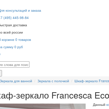
Для консультаций и заказа
+7 (495) 445-98-84
быстрая доставка
по всей россии
В корзине
0
товаров
на сумму
0
руб
0
В корзине пусто!
Зеркала для ванной
Зеркала с полочкой
Шкаф-зеркало France
аф-зеркало Francesca Eco
Данный
к