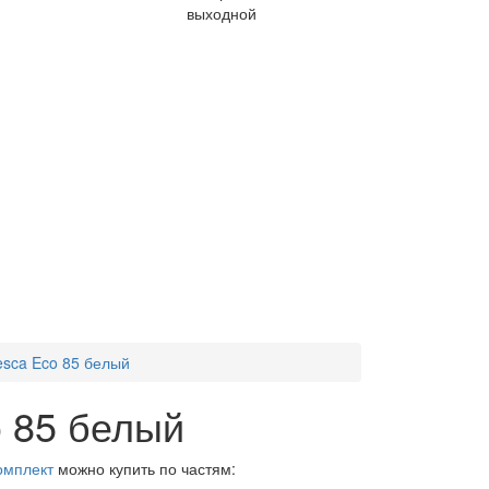
выходной
sca Eco 85 белый
 85 белый
омплект
можно купить по частям: