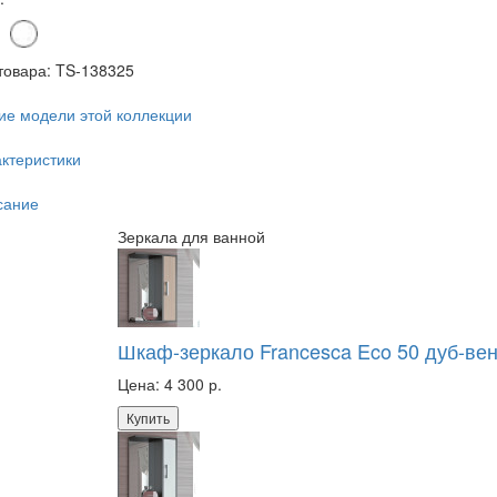
товара:
TS-138325
ие модели этой коллекции
ктеристики
сание
Зеркала для ванной
Шкаф-зеркало Francesca Eco 50 дуб-ве
Цена:
4 300 р.
Купить