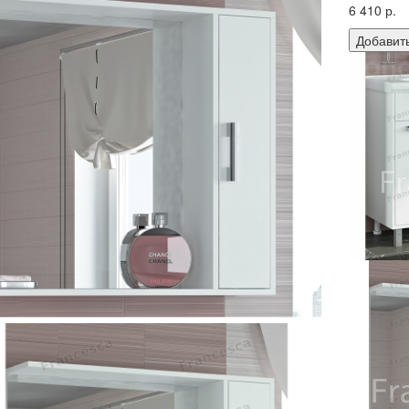
6 410 р.
Добавить
Тумба с
Габариты
Цена:
14 
Шкаф-зе
Габариты
Цена:
6 4